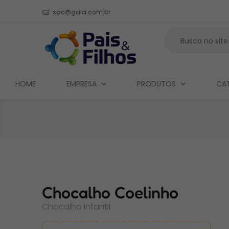
sac@gala.com.br
HOME
EMPRESA
PRODUTOS
CA
Chocalho Coelinho
Chocalho infantil