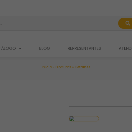
TÁLOGO
BLOG
REPRESENTANTES
ATEND
Início
»
Produtos
»
Detalhes