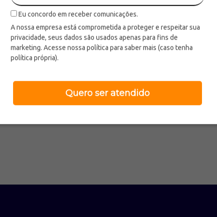
Ref.:
793117
Ref.:
793119
Eu concordo em receber comunicações.
A nossa empresa está comprometida a proteger e respeitar sua
privacidade, seus dados são usados apenas para fins de
marketing. Acesse nossa política para saber mais (caso tenha
política própria).
Quero ser atendido