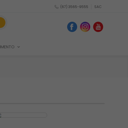
(67) 3565-9555
SAC
IMENTO