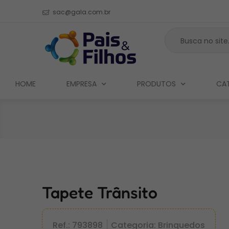
sac@gala.com.br
HOME
EMPRESA
PRODUTOS
CA
Tapete Trânsito
Ref.: 793898
Categoria: Brinquedos