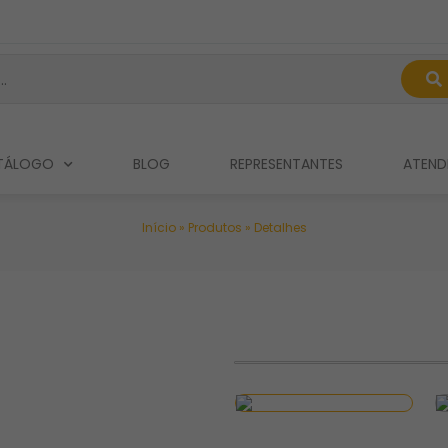
TÁLOGO
BLOG
REPRESENTANTES
ATEND
Início
»
Produtos
»
Detalhes