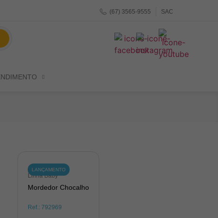
(67) 3565-9555
SAC
ENDIMENTO
LANÇAMENTO
Linha Baby
Mordedor Chocalho
Ref.:
792969