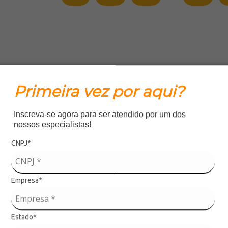
Primeira vez por aqui?
Inscreva-se agora para ser atendido por um dos
nossos especialistas!
CNPJ*
Empresa*
Estado*