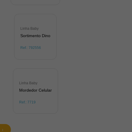
Linha Baby
Sortimento Dino
Ref.:
792556
Linha Baby
Mordedor Celular
Ref.:
7719
›