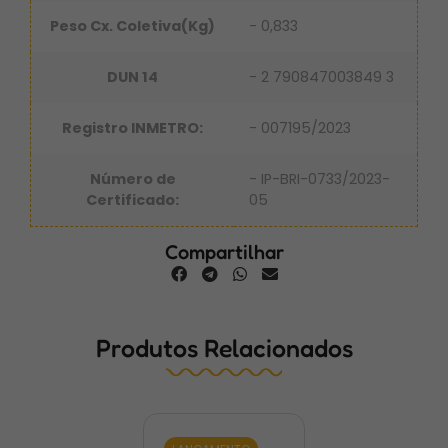
Peso Cx. Coletiva(Kg)
- 0,833
DUN 14
- 2 790847003849 3
Registro INMETRO:
- 007195/2023
Número de
- IP-BRI-0733/2023-
Certificado:
05
Compartilhar
Produtos Relacionados