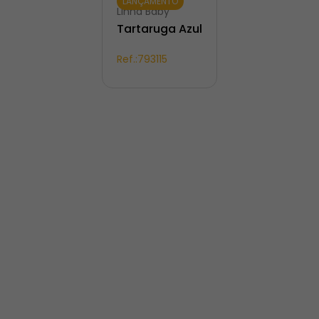
LANÇAMENTO
Linha Baby
Tartaruga Azul
Ref.:
793115