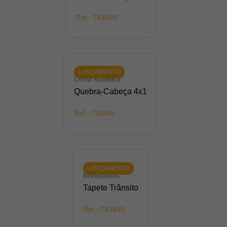
Ref.:
793938
LANÇAMENTO
Linha Madeira
Quebra-Cabeça 4x1
Ref.:
793944
LANÇAMENTO
Brinquedos
Tapete Trânsito
Ref.:
793898