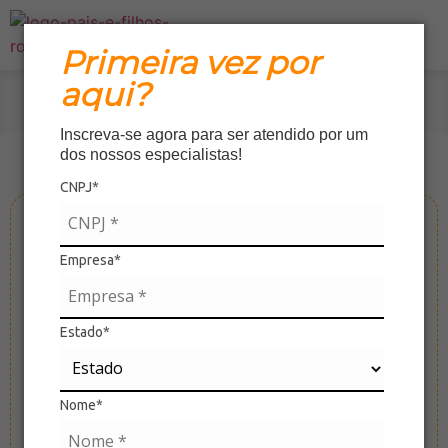
Primeira vez por
aqui?
Home
»
Produtos
Inscreva-se agora para ser atendido por um
dos nossos especialistas!
CNPJ*
Empresa*
Estado*
Nome*