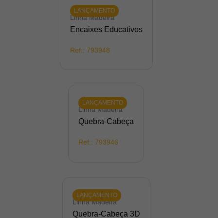
LANÇAMENTO
Linha Madeira
Encaixes Educativos
Ref.:
793948
LANÇAMENTO
Linha Madeira
Quebra-Cabeça
Ref.:
793946
LANÇAMENTO
Linha Madeira
Quebra-Cabeça 3D