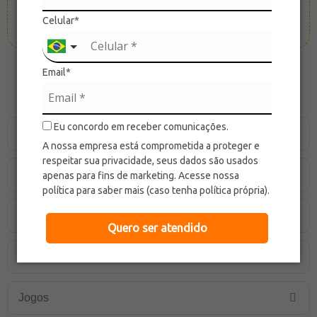
Celular*
Email*
Categorias
Eu concordo em receber comunicações.
Bicicletas de Equilíbrio
A nossa empresa está comprometida a proteger e
respeitar sua privacidade, seus dados são usados
Bolas
apenas para fins de marketing. Acesse nossa
política para saber mais (caso tenha política própria).
Brinquedos
Quero ser atendido
Faz de Conta
Jogos