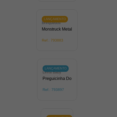
LANÇAMENTO
Brinquedos
Monstruck Metal
Ref.:
793883
LANÇAMENTO
Linha Baby
Preguicinha Do
Ref.:
793897