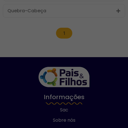
Quebra-Cabeça
1
Informações
Sac
Sobre nós