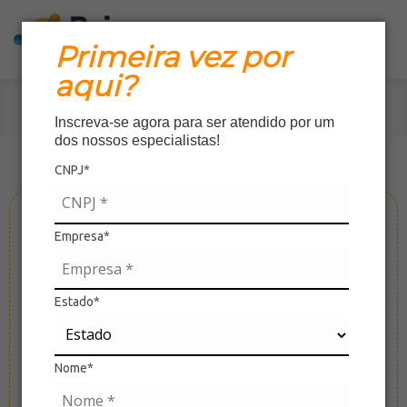
Primeira vez por
aqui?
Home
»
Produtos
Inscreva-se agora para ser atendido por um
dos nossos especialistas!
CNPJ*
Empresa*
Estado*
Nome*