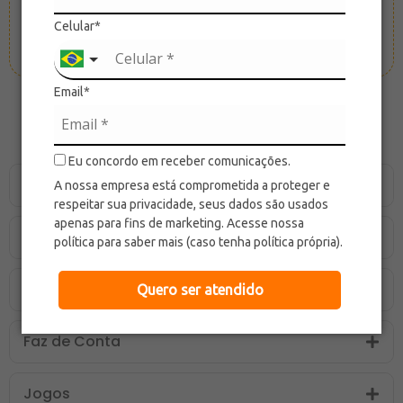
Celular*
Email*
Categorias
Eu concordo em receber comunicações.
Bicicletas de Equilíbrio
A nossa empresa está comprometida a proteger e
respeitar sua privacidade, seus dados são usados
apenas para fins de marketing. Acesse nossa
Bolas
política para saber mais (caso tenha política própria).
Brinquedos
Quero ser atendido
Faz de Conta
Jogos