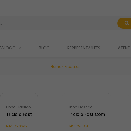
TÁLOGO
BLOG
REPRESENTANTES
ATEND
Home
»
Produtos
Linha Plástico
Linha Plástico
Triciclo Fast
Triciclo Fast Com
Ref.:
790349
Ref.:
790350