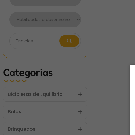
Categorias
Bicicletas de Equilíbrio
Bolas
Brinquedos