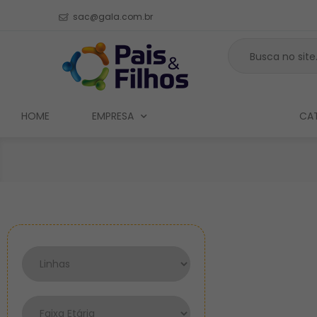
sac@gala.com.br
HOME
EMPRESA
PRODUTOS
CA