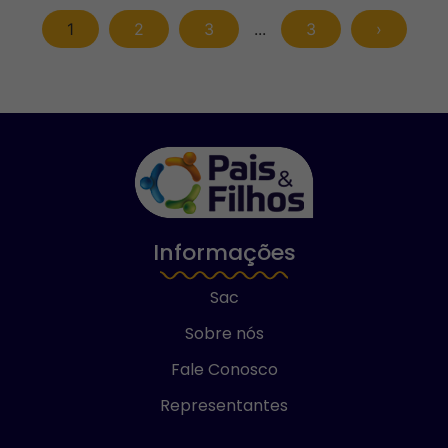
1
2
3
...
3
›
Informações
Sac
Sobre nós
Fale Conosco
Representantes