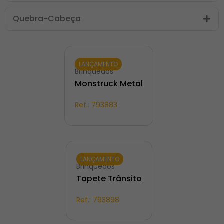
Quebra-Cabeça
LANÇAMENTO
Brinquedos
Monstruck Metal
Ref.:
793883
LANÇAMENTO
Brinquedos
Tapete Trânsito
Ref.:
793898