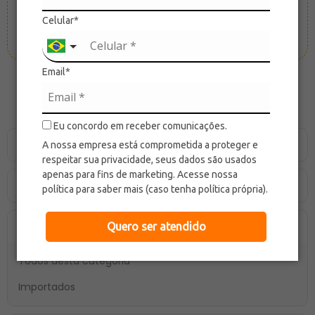
Celular*
Email*
Categorias
Eu concordo em receber comunicações.
Bicicletas de Equilíbrio
A nossa empresa está comprometida a proteger e
respeitar sua privacidade, seus dados são usados
apenas para fins de marketing. Acesse nossa
Bolas
política para saber mais (caso tenha política própria).
Brinquedos
Quero ser atendido
Todos desta categoria
Importados