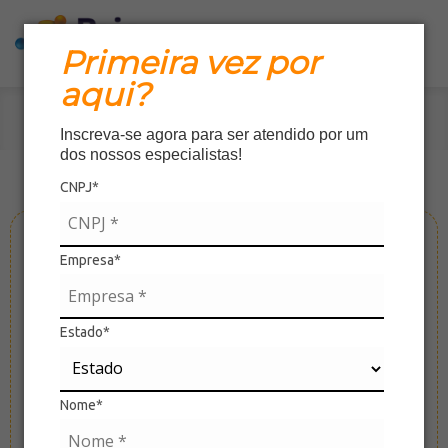
Primeira vez por
aqui?
Home
»
Produtos
Inscreva-se agora para ser atendido por um
dos nossos especialistas!
CNPJ*
Empresa*
Estado*
Nome*