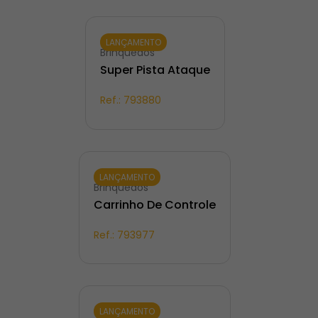
LANÇAMENTO
Brinquedos
Super Pista Ataque
Ref.:
793880
LANÇAMENTO
Brinquedos
Carrinho De Controle
Ref.:
793977
LANÇAMENTO